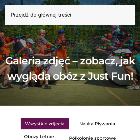
Przejdź do głównej treści
Galeria zdjęć – zobacz, jak
wygląda obóz z Just Fun!
Wszystkie zdjęcia
Nauka Pływania
Obozy Letnie
Półkolonie sportowe