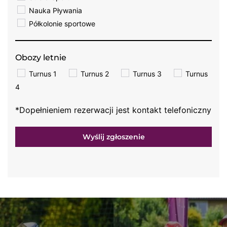
Nauka Pływania
Półkolonie sportowe
Obozy letnie
Turnus 1
Turnus 2
Turnus 3
Turnus
4
*Dopełnieniem rezerwacji jest kontakt telefoniczny
Wyślij zgłoszenie